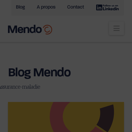
Blog
A propos
Contact
Nav
Blog Mendo
Assurance-maladie