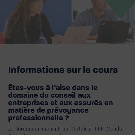
Informations sur le cours
Êtes-vous à l’aise dans le
domaine du conseil aux
entreprises et aux assurés en
matière de prévoyance
professionnelle ?
La formation menant au Certificat LPP Mendo -