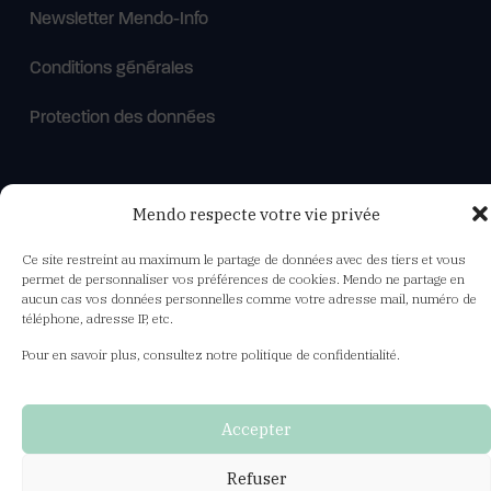
Newsletter Mendo-Info
Conditions générales
Protection des données
Mendo respecte votre vie privée
Ce site restreint au maximum le partage de données avec des tiers et vous
permet de personnaliser vos préférences de cookies. Mendo ne partage en
aucun cas vos données personnelles comme votre adresse mail, numéro de
téléphone, adresse IP, etc.
Pour en savoir plus, consultez notre politique de confidentialité.
Accepter
Refuser