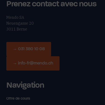
Prenez contact avec nous
Mendo SA
Neuengasse 20
3011 Berne
→ 031 380 10 08
→ info-fr@mendo.ch
Navigation
Offre de cours