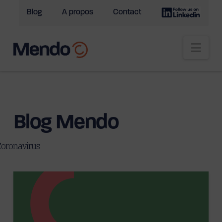
Blog
A propos
Contact
Nav
Blog Mendo
oronavirus