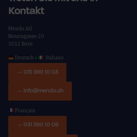
Kontakt
Mendo AG
Neuengasse 20
3011 Bern
Deutsch •
Italiano
→ 031 380 10 03
→ info@mendo.ch
Français
→ 031 380 10 08