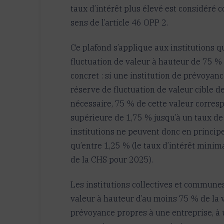
taux d’intérêt plus élevé est considéré
sens de l’article 46 OPP 2.
Ce plafond s’applique aux institutions q
fluctuation de valeur à hauteur de 75 % 
concret : si une institution de prévoya
réserve de fluctuation de valeur cible 
nécessaire, 75 % de cette valeur correspo
supérieure de 1,75 % jusqu’à un taux d
institutions ne peuvent donc en principe
qu’entre 1,25 % (le taux d’intérêt minim
de la CHS pour 2025).
Les institutions collectives et communes
valeur à hauteur d’au moins 75 % de la va
prévoyance propres à une entreprise, à 