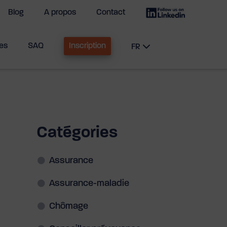
Blog
A propos
Contact
ses
SAQ
Inscription
FR
Catégories
Assurance
Assurance-maladie
Chômage