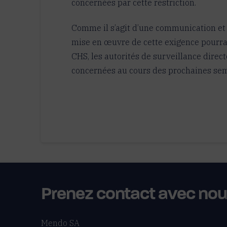
concernées par cette restriction.
Comme il s’agit d’une communication et 
mise en œuvre de cette exigence pourrai
CHS, les autorités de surveillance direct
concernées au cours des prochaines se
Prenez contact avec no
Mendo SA