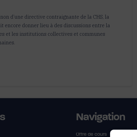
non d’une directive contraignante de la CHS, la
t encore donner lieu à des discussions entre la
es et les institutions collectives et communes
maines.
us
Navigation
Offre de cours