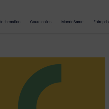
de formation
Cours online
MendoSmart
Entrepri