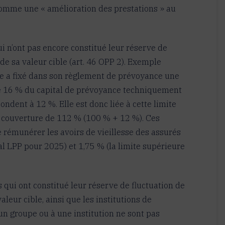
 comme une « amélioration des prestations » au
ui n’ont pas encore constitué leur réserve de
de sa valeur cible (art. 46 OPP 2). Exemple
nce a fixé dans son règlement de prévoyance une
de 16 % du capital de prévoyance techniquement
ndent à 12 %. Elle est donc liée à cette limite
e couverture de 112 % (100 % + 12 %). Ces
 rémunérer les avoirs de vieillesse des assurés
al LPP pour 2025) et 1,75 % (la limite supérieure
 qui ont constitué leur réserve de fluctuation de
leur cible, ainsi que les institutions de
un groupe ou à une institution ne sont pas