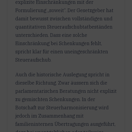
explizite Einschränkungen mit der
Formulierung „soweit“. Der Gesetzgeber hat
damit bewusst zwischen vollständigen und
quantitativen Steueraufschubtatbeständen
unterschieden. Dass eine solche
Einschränkung bei Schenkungen fehlt,
spricht klar für einen uneingeschränkten
Steueraufschub.
Auch die historische Auslegung spricht in
dieselbe Richtung. Zwar äussern sich die
parlamentarischen Beratungen nicht explizit
zu gemischten Schenkungen. In der
Botschaft zur Steuerharmonisierung wird
jedoch im Zusammenhang mit
familieninternen Übertragungen ausgeführt,