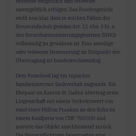
teilweise entgeltlich und teilweise
unentgeltlich erfolgen. Das Bundesgericht
stellt nun klar, dass in solchen Fällen der
Steueraufschub gemäss Art. 12 Abs. 3 lit. a
des Steuerharmonisierungsgesetzes (StHG)
vollständig zu gewähren ist. Eine anteilige
oder teilweise Besteuerung im Zeitpunkt der
Übertragung ist bundesrechtswidrig.
Dem Entscheid lag ein typischer
familieninterner Sachverhalt zugrunde. Ein
Ehepaar im Kanton St. Gallen übertrug seine
Liegenschaft mit einem Verkehrswert von
rund einer Million Franken an den Sohn zu
einem Kaufpreis von CHF 750’000 und
mietete das Objekt anschliessend zurück.
Die Steuerpflichtigen beantragten eine