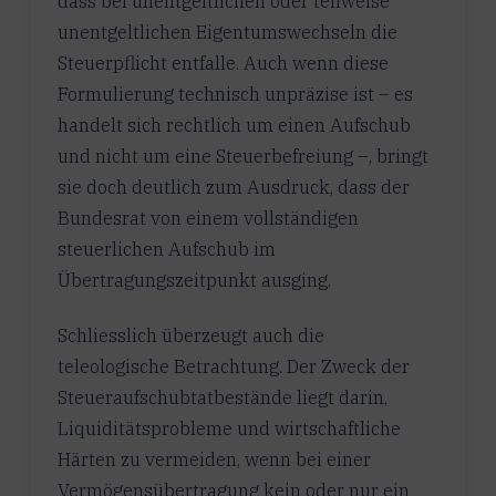
dass bei unentgeltlichen oder teilweise
unentgeltlichen Eigentumswechseln die
Steuerpflicht entfalle. Auch wenn diese
Formulierung technisch unpräzise ist – es
handelt sich rechtlich um einen Aufschub
und nicht um eine Steuerbefreiung –, bringt
sie doch deutlich zum Ausdruck, dass der
Bundesrat von einem vollständigen
steuerlichen Aufschub im
Übertragungszeitpunkt ausging.
Schliesslich überzeugt auch die
teleologische Betrachtung. Der Zweck der
Steueraufschubtatbestände liegt darin,
Liquiditätsprobleme und wirtschaftliche
Härten zu vermeiden, wenn bei einer
Vermögensübertragung kein oder nur ein