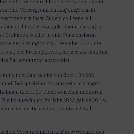
Freizügigkeitseinrichtung übertragen können.
s in eine Vorsorgeeinrichtung eingebracht
estrategie zulässt. Zudem soll generell
haben nicht auf Freizügigkeitseinrichtungen
ese Guthaben wieder in eine Pensionskasse
an seiner Sitzung vom 5. Dezember 2025 die
erung des Freizügigkeitsgesetzes zur Kenntnis
des Parlaments verabschiedet.
mit einem Jahreslohn von über 136’080
nteil bei speziellen Vorsorgeeinrichtungen
m Rahmen dieser 1e-Pläne zwischen mehreren
 Risiko auswählen. Im Jahr 2023 gab es 30 1e-
Versicherten. Das entspricht etwa 2% aller
 solchen Vorsorgeeinrichtung aus (Wechsel des