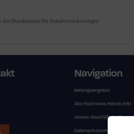
5 des Bundesamts für Sozialversicherungen
takt
Navigation
Bildungsangebot
Abo Fachnews mendo-info
Unsere Geschäftsbedingun
Datenschutzerklärung
h