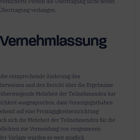
 versicherte Person die Übertragung nicht selbst,
 Übertragung verlangen.
r Vernehmlassung
r die entsprechende Änderung des
berwiesen und den Bericht über die Ergebnisse
e überwiegende Mehrheit der Teilnehmenden hat
lichkeit ausgesprochen, dass Vorsorgeguthaben
ehend auf eine Freizügigkeitseinrichtung
ch sich die Mehrheit der Teilnehmenden für die
pflichten zur Vermeidung von vergessenen
 der Vorlage wurden so weit möglich