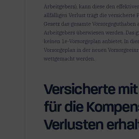
Arbeitgebers), kann diese den effektive
allfälligen Verlust trägt die versichert
Gesetz das gesamte Vorsorgeguthaben a
Arbeitgebers überwiesen werden. Das gi
keinen 1e-Vorsorgeplan anbietet. In dies
Vorsorgeplan in der neuen Vorsorgeeinr
wettgemacht werden.
Versicherte mit
für die Kompen
Verlusten erha