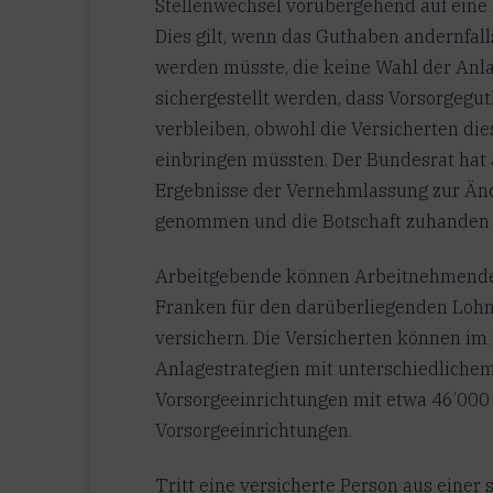
Stellenwechsel vorübergehend auf eine 
Dies gilt, wenn das Guthaben andernfall
werden müsste, die keine Wahl der Anlag
sichergestellt werden, dass Vorsorgegut
verbleiben, obwohl die Versicherten di
einbringen müssten. Der Bundesrat hat 
Ergebnisse der Vernehmlassung zur Änd
genommen und die Botschaft zuhanden 
Arbeitgebende können Arbeitnehmende 
Franken für den darüberliegenden Lohna
versichern. Die Versicherten können i
Anlagestrategien mit unterschiedlichem
Vorsorgeeinrichtungen mit etwa 46’000 
Vorsorgeeinrichtungen.
Tritt eine versicherte Person aus einer