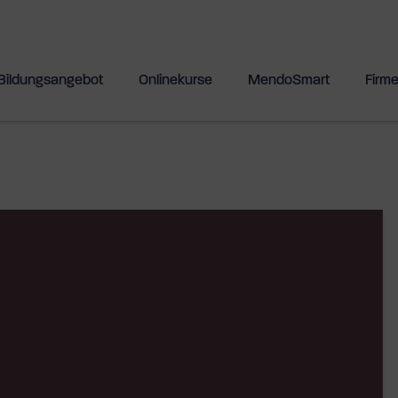
Bildungsangebot
Onlinekurse
MendoSmart
Firm