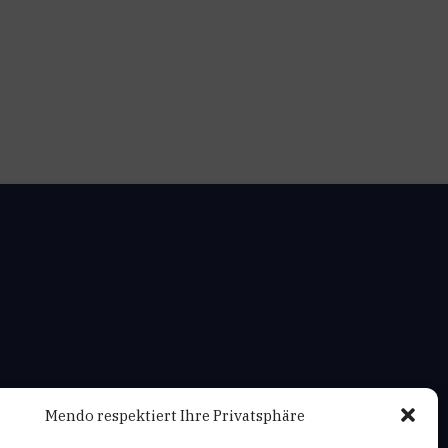
gen
Mendo respektiert Ihre Privatsphäre