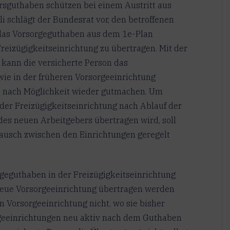
rsguthaben schützen bei einem Austritt aus
li schlägt der Bundesrat vor, den betroffenen
 das Vorsorgeguthaben aus dem 1e-Plan
reizügigkeitseinrichtung zu übertragen. Mit der
kann die versicherte Person das
ie in der früheren Vorsorgeeinrichtung
ste nach Möglichkeit wieder gutmachen. Um
der Freizügigkeitseinrichtung nach Ablauf der
des neuen Arbeitgebers übertragen wird, soll
tausch zwischen den Einrichtungen geregelt
rgeguthaben in der Freizügigkeitseinrichtung
e neue Vorsorgeeinrichtung übertragen werden
 Vorsorgeeinrichtung nicht, wo sie bisher
rgeeinrichtungen neu aktiv nach dem Guthaben