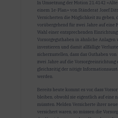
In Umsetzung der Motion 21.4142 «Alte
einem 1e-Plan» von Ständerat Josef Ditt
Versicherten die Möglichkeit zu geben,
vorübergehend für zwei Jahre auf eine F
Wahl einer entsprechenden Einrichtung 
Vorsorgeguthaben in ähnliche Anlagen w
investieren und damit allfällige Verlu
sicherzustellen, dass das Guthaben von 
zwei Jahre auf die Vorsorgeeinrichtung 
gleichzeitig der nötige Informationsaus
werden.
Bereits heute kommt es vor, dass Vorso
bleiben, obwohl sie eigentlich auf ein
müssten. Melden Versicherte ihrer neuen
versichert waren, so müssen die Vorso