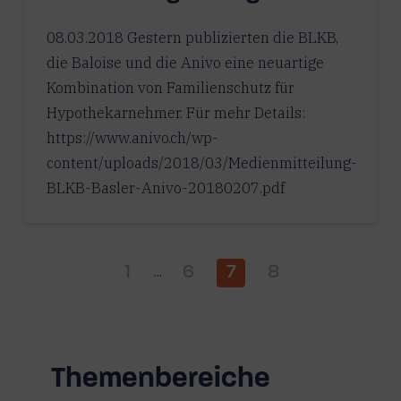
08.03.2018 Gestern publizierten die BLKB,
die Baloise und die Anivo eine neuartige
Kombination von Familienschutz für
Hypothekarnehmer. Für mehr Details:
https://www.anivo.ch/wp-
content/uploads/2018/03/Medienmitteilung-
BLKB-Basler-Anivo-20180207.pdf
1
6
7
8
...
Themenbereiche