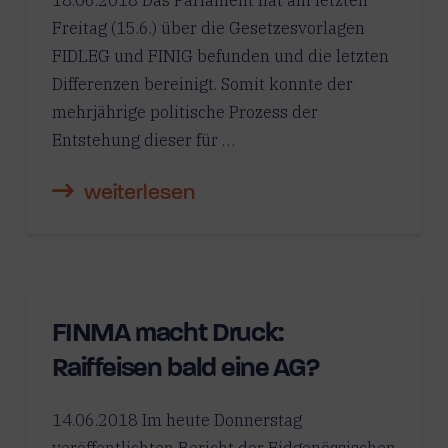
18.06.2018 Das Parlament hat am letzten
Freitag (15.6.) über die Gesetzesvorlagen
FIDLEG und FINIG befunden und die letzten
Differenzen bereinigt. Somit konnte der
mehrjährige politische Prozess der
Entstehung dieser für …
weiterlesen
FINMA macht Druck:
Raiffeisen bald eine AG?
14.06.2018 Im heute Donnerstag