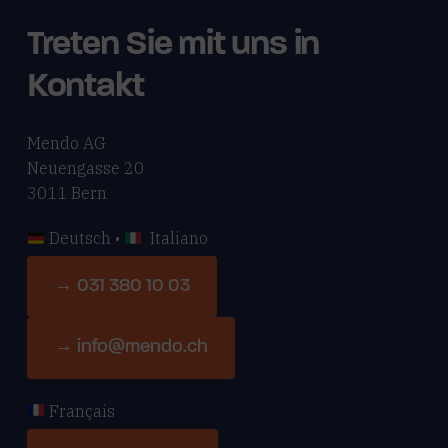
Treten Sie mit uns in
Kontakt
Mendo AG
Neuengasse 20
3011 Bern
Deutsch •
Italiano
→ 031 380 10 03
→ info@mendo.ch
Français