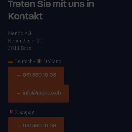
Treten Sie mit uns in
Kontakt
Mendo AG
Neuengasse 20
3011 Bern
Deutsch •
Italiano
→ 031 380 10 03
→ info@mendo.ch
Français
→ 031 380 10 08