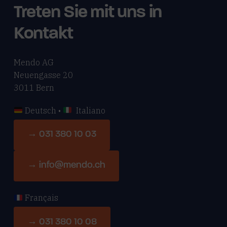
Treten Sie mit uns in
Kontakt
Mendo AG
Neuengasse 20
3011 Bern
Deutsch •
Italiano
→ 031 380 10 03
→ info@mendo.ch
Français
→ 031 380 10 08