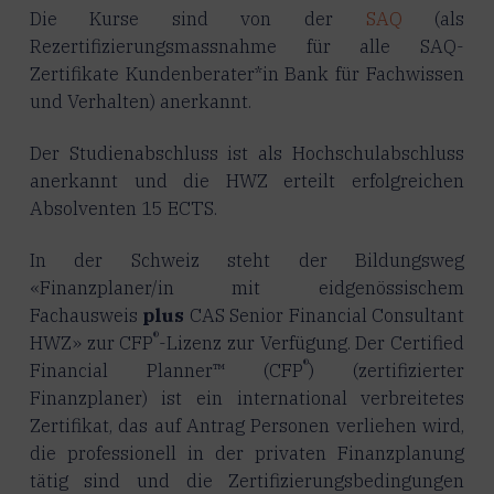
Die Kurse sind von der
SAQ
(als
Rezertifizierungsmassnahme für alle SAQ-
Zertifikate Kundenberater*in Bank für Fachwissen
und Verhalten) anerkannt.
Der Studienabschluss ist als Hochschulabschluss
anerkannt und die HWZ erteilt erfolgreichen
Absolventen 15 ECTS.
In der Schweiz steht der Bildungsweg
«Finanzplaner/in mit eidgenössischem
Fachausweis
plus
CAS Senior Financial Consultant
®
HWZ» zur CFP
-Lizenz zur Verfügung. Der Certified
®
Financial Planner™ (CFP
) (zertifizierter
Finanzplaner) ist ein international verbreite­tes
Zertifikat, das auf Antrag Personen verliehen wird,
die professionell in der privaten Finanzpla­nung
tätig sind und die Zertifizierungsbedingungen